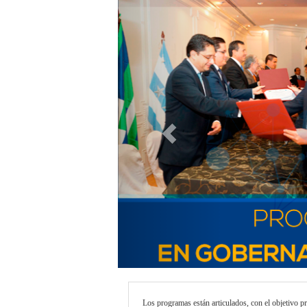
Previous
Los programas están articulados, con el objetivo pr