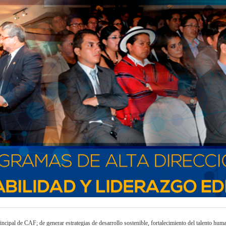
incipal de CAF; de generar estrategias de desarrollo sostenible, fortalecimiento del talento hum