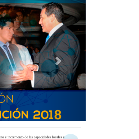
Next
ano e incremento de las capacidades locales e